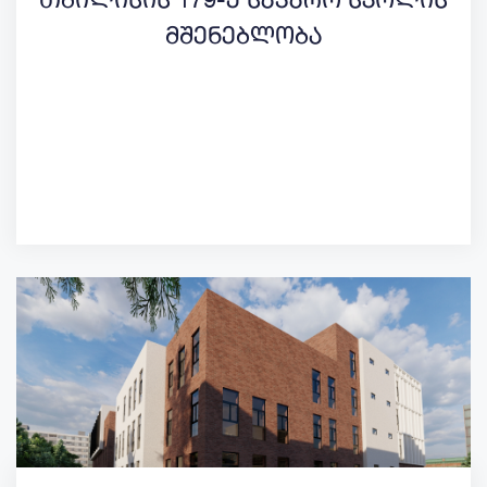
თბილისის 179-ე საჯარო სკოლის
მშენებლობა