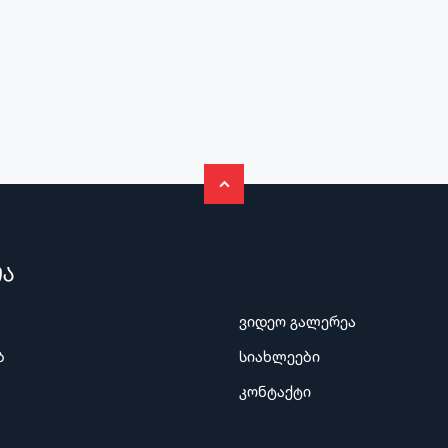
ია
ვიდეო გალერეა
ბ
სიახლეები
კონტაქტი