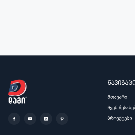
ნავიგაც
მთავარი
ჩვენ შესახე
პროექტები