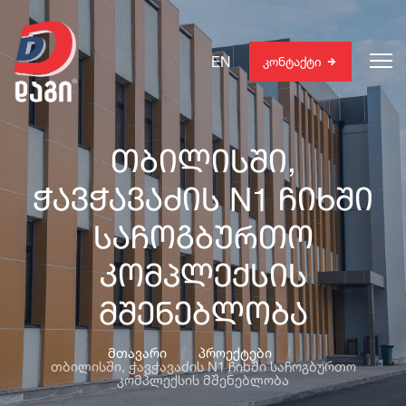
EN
კონტაქტი
თბილისში,
ჭავჭავაძის N1 ჩიხში
საჩოგბურთო
კომპლექსის
მშენებლობა
მთავარი
პროექტები
თბილისში, ჭავჭავაძის N1 ჩიხში საჩოგბურთო
კომპლექსის მშენებლობა